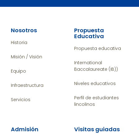
Nosotros
Propuesta
Educativa
Historia
Propuesta educativa
Misión / Visión
International
Baccalaureate (IB))
Equipo
Niveles educativos
Infraestructura
Perfil de estudiantes
Servicios
lincolinos
Admisión
Visitas guiadas