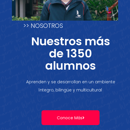
>> NOSOTROS
Nuestros más
de 1350
alumnos
Aprenden y se desarrollan en un ambiente
íntegro, bilingüe y multicultural
Conoce Más