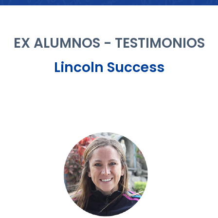
EX ALUMNOS - TESTIMONIOS
Lincoln Success