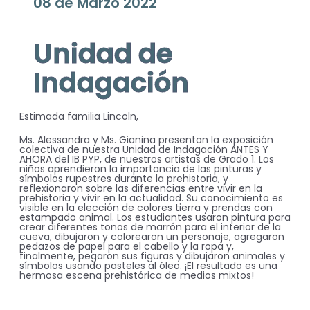
08 de Marzo 2022
Unidad de
Indagación
Estimada familia Lincoln,
Ms. Alessandra y Ms. Gianina presentan la exposición
colectiva de nuestra Unidad de Indagación ANTES Y
AHORA del IB PYP, de nuestros artistas de Grado 1. Los
niños aprendieron la importancia de las pinturas y
símbolos rupestres durante la prehistoria, y
reflexionaron sobre las diferencias entre vivir en la
prehistoria y vivir en la actualidad. Su conocimiento es
visible en la elección de colores tierra y prendas con
estampado animal. Los estudiantes usaron pintura para
crear diferentes tonos de marrón para el interior de la
cueva, dibujaron y colorearon un personaje, agregaron
pedazos de papel para el cabello y la ropa y,
finalmente, pegaron sus figuras y dibujaron animales y
símbolos usando pasteles al óleo. ¡El resultado es una
hermosa escena prehistórica de medios mixtos!