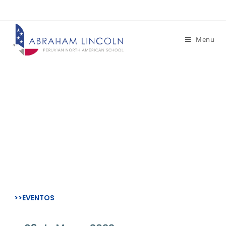
Menu
– NOTICIAS –
Unidad de Indagación
>>EVENTOS