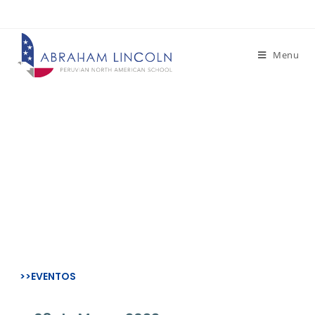
Menu
– NOTICIAS –
Olimpiadas del Agua
>>EVENTOS