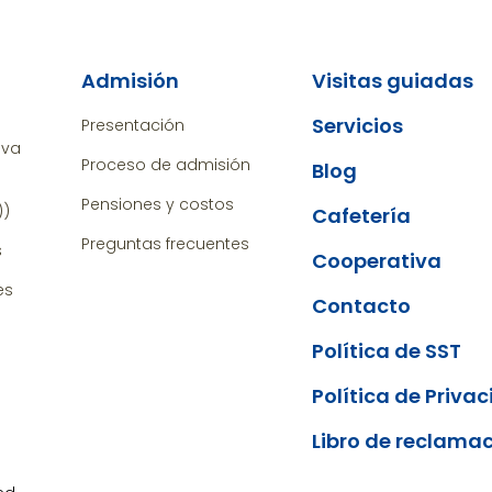
Admisión
Visitas guiadas
Servicios
Presentación
iva
Proceso de admisión
Blog
Pensiones y costos
))
Cafetería
Preguntas frecuentes
s
Cooperativa
es
Contacto
Política de SST
Política de Priva
Libro de reclama