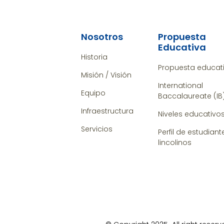
Nosotros
Propuesta
Educativa
Historia
Propuesta educat
Misión / Visión
International
Equipo
Baccalaureate (IB
Infraestructura
Niveles educativo
Servicios
Perfil de estudiant
lincolinos