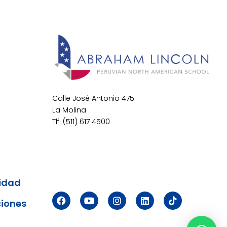
Calle José Antonio 475
La Molina
Tlf: (511) 617 4500
cidad
ciones