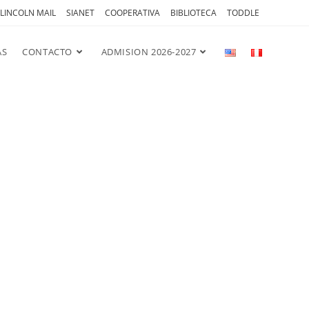
LINCOLN MAIL
SIANET
COOPERATIVA
BIBLIOTECA
TODDLE
AS
CONTACTO
ADMISION 2026-2027
stro
la
de