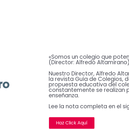
Colegios
«Somos un colegio que poten
(Director: Alfredo Altamirano
Nuestro Director, Alfredo Alt
la revista Guía de Colegios, 
ro
propuesta educativa del cole
constantemente se realizan p
enseñanza.
Lee la nota completa en el si
Haz Click Aquí