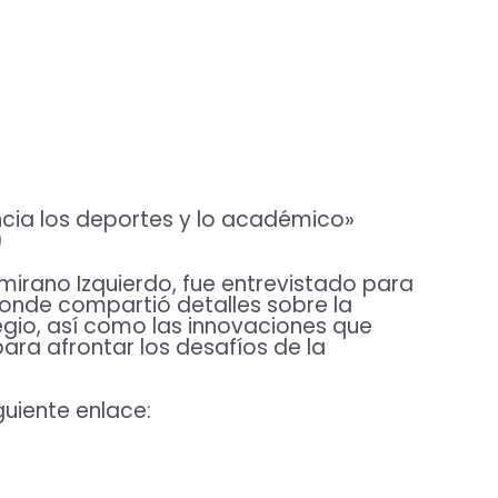
cia los deportes y lo académico»
)
amirano Izquierdo, fue entrevistado para
donde compartió detalles sobre la
gio, así como las innovaciones que
ara afrontar los desafíos de la
guiente enlace: