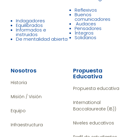
Reflexivos
Buenos
comunicadores
Indagadores
Audaces
Equilibrados
Pensadores
Informados e
Íntegros
instruidos
Solidarios
De mentalidad abierta
Nosotros
Propuesta
Educativa
Historia
Propuesta educativa
Misión / Visión
International
Baccalaureate (IB))
Equipo
Niveles educativos
Infraestructura