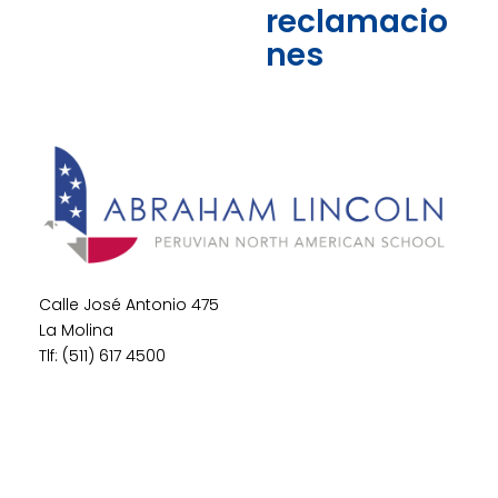
reclamacio
nes
Calle José Antonio 475
La Molina
Tlf: (511) 617 4500