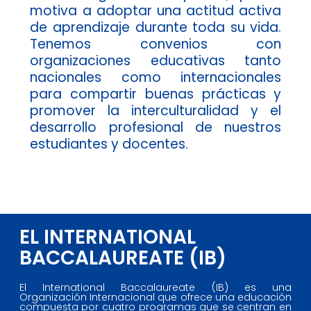
motiva a adoptar una actitud activa
de aprendizaje durante toda su vida.
Tenemos convenios con
organizaciones educativas tanto
nacionales como internacionales
para compartir buenas prácticas y
promover la interculturalidad y el
desarrollo profesional de nuestros
estudiantes y docentes.
EL INTERNATIONAL
BACCALAUREATE (IB)
El International Baccalaureate (IB) es una
Organización Internacional que ofrece una educación
compuesta por cuatro programas que se centran en